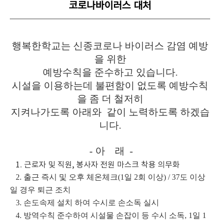
코로나바이러스 대처
행복한학교는 신종코로나 바이러스 감염 예방
을 위한
예방수칙을 준수하고 있습니다.
시설을 이용하는데 불편함이 없도록 예방수칙
을 좀 더 철저히
지켜나가도록 아래와 같이 노력하도록 하겠습
니다.
- 아 래 -
1. 근로자 및 직원, 봉사자 전원 마스크 착용 의무화
2. 출근 즉시 및 오후 체온체크(1일 2회 이상) / 37도 이상
일 경우 퇴근 조치
3. 손도속제 설치 하여 수시로 손소독 실시
4. 방역수칙 준수하여 시설물 손잡이 등 수시 소독, 1일 1