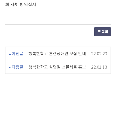
회 자체 방역실시
목록
이전글
행복한학교 훈련장애인 모집 안내
22.02.23
다음글
행복한학교 설명절 선물세트 홍보
22.01.13