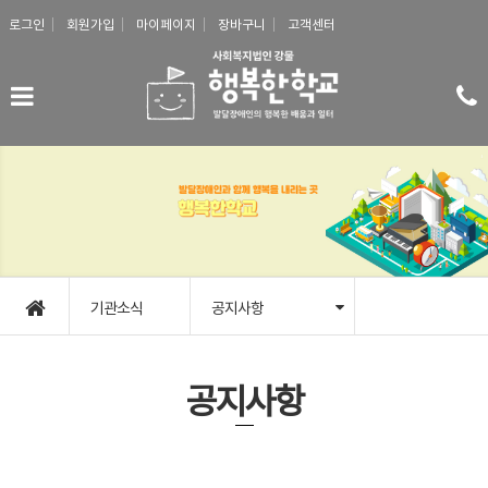
메인콘텐츠 바로가기
로그인
회원가입
마이페이지
장바구니
고객센터
기관소식
공지사항
공지사항