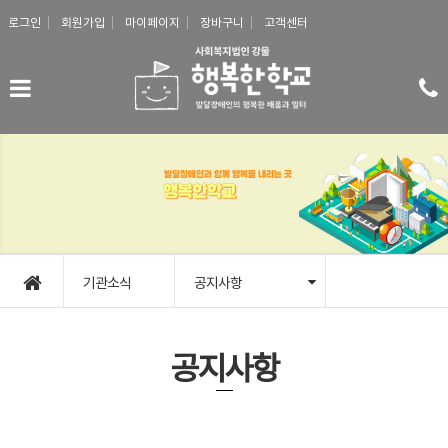
메인콘텐츠 바로가기
로그인
회원가입
마이페이지
장바구니
고객센터
기관소식
공지사항
공지사항